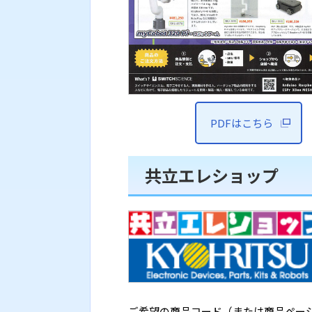
PDFはこちら
共立エレショップ
ご希望の商品コード（または商品ページ