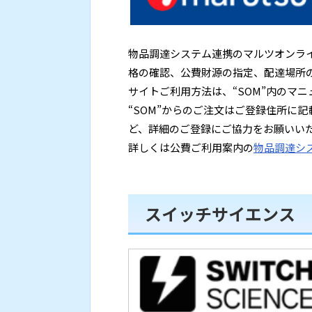
物品調達システム連携のマルツオンラ
格の確認、公費財源の指定、配達場所
サイトご利用方法は、“SOM”内のマ
“SOM”からのご注文はご登録住所に
ど、詳細のご登録にご協力をお願いい
詳しくは公費ご利用案内の
物品調達シス
スイッチサイエンス