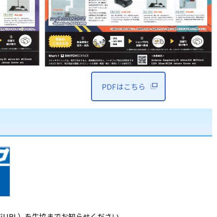
PDFはこちら
URL）を生協までお知らせください。