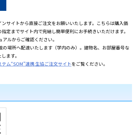
インサイトから直接ご注文をお願いいたします。こちらは購入価
の指定までサイト内で完結し簡単便利にお手続きいただけます。
ニュアルからご確認ください。
記載の場所へ配達いたします（学内のみ）。建物名、お部屋番号な
たします。
テム“SOM”連携 生協ご注文サイト
をご覧ください。