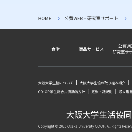
HOME
公費WEB・研究室サポート
公費W
食堂
商品サービス
研究室サ
大阪大学生協について
大阪大学生協の取り組み紹介
CO･OP学生総合共済勧誘方針
定款・諸規則
設立趣
大阪大学生活協同
Copyright © 2026 Osaka University COOP. All Rights Reser