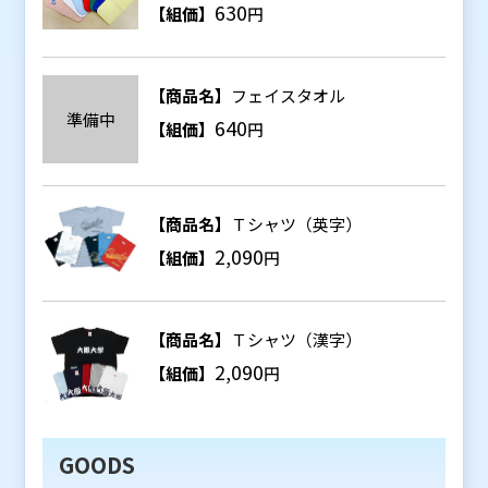
630
【組価】
円
【商品名】
フェイスタオル
準備中
640
【組価】
円
【商品名】
Ｔシャツ（英字）
2,090
【組価】
円
【商品名】
Ｔシャツ（漢字）
2,090
【組価】
円
GOODS