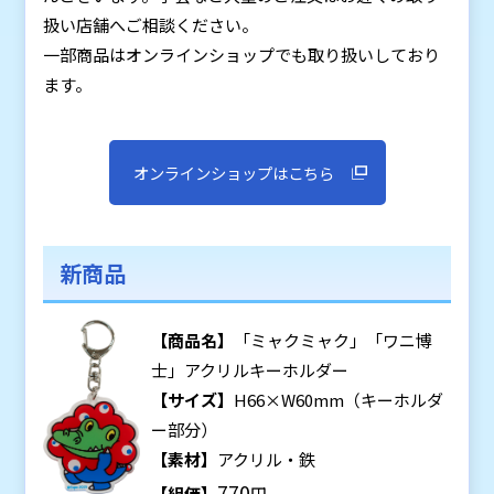
扱い店舗へご相談ください。
一部商品はオンラインショップでも取り扱いしており
ます。
オンラインショップはこちら
新商品
【商品名】
「ミャクミャク」「ワニ博
士」アクリルキーホルダー
【サイズ】
H66×W60mm（キーホルダ
ー部分）
【素材】
アクリル・鉄
770
【組価】
円