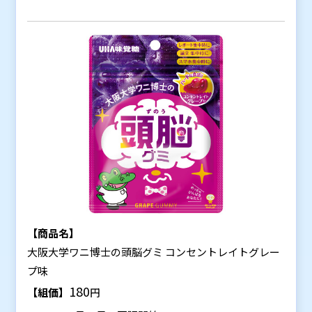
【商品名】
大阪大学ワニ博士の頭脳グミ コンセントレイトグレー
プ味
180
【組価】
円