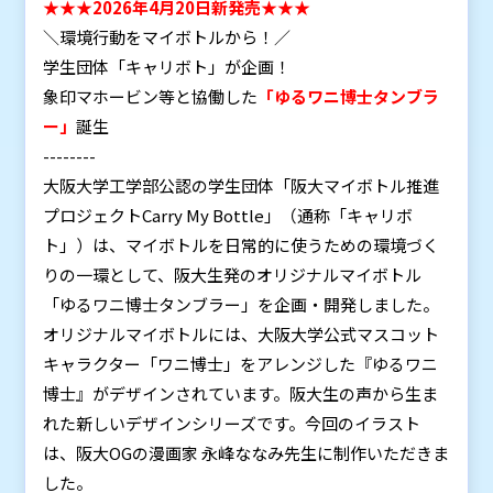
★★★2026年4月20日新発売★★★
＼環境行動をマイボトルから！／
学生団体「キャリボト」が企画！
象印マホービン等と協働した
「ゆるワニ博士タンブラ
ー」
誕生
--------
大阪大学工学部公認の学生団体「阪大マイボトル推進
プロジェクトCarry My Bottle」（通称「キャリボ
ト」）は、マイボトルを日常的に使うための環境づく
りの一環として、阪大生発のオリジナルマイボトル
「ゆるワニ博士タンブラー」を企画・開発しました。
オリジナルマイボトルには、大阪大学公式マスコット
キャラクター「ワニ博士」をアレンジした『ゆるワニ
博士』がデザインされています。阪大生の声から生ま
れた新しいデザインシリーズです。今回のイラスト
は、阪大OGの漫画家 永峰ななみ先生に制作いただきま
した。