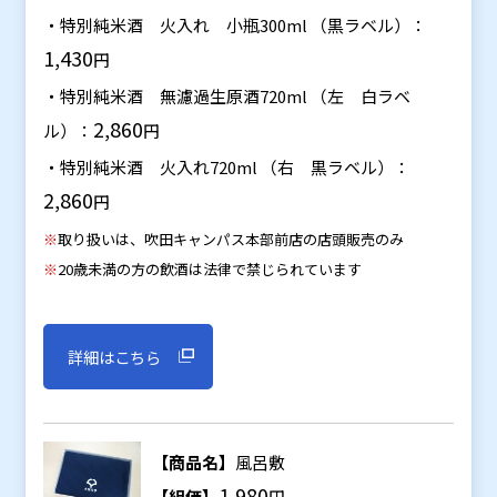
・特別純米酒 火入れ 小瓶300ml （黒ラベル）：
1,430
円
・特別純米酒 無濾過生原酒720ml （左 白ラベ
2,860
ル）：
円
・特別純米酒 火入れ720ml （右 黒ラベル）：
2,860
円
※
取り扱いは、吹田キャンパス本部前店の店頭販売のみ
※
20歳未満の方の飲酒は法律で禁じられています
詳細はこちら
【商品名】
風呂敷
1,980
【組価】
円