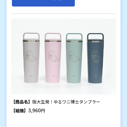
【商品名】
阪大生発！ゆるワニ博士タンブラー
3,960
【組価】
円