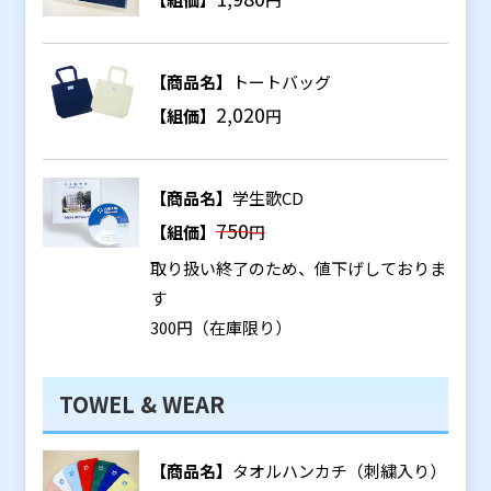
【商品名】
トートバッグ
2,020
【組価】
円
【商品名】
学生歌CD
750
【組価】
円
取り扱い終了のため、値下げしておりま
す
300円（在庫限り）
TOWEL & WEAR
【商品名】
タオルハンカチ（刺繍入り）