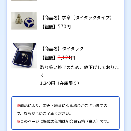
【商品名】
学章（
タイタックタイプ）
570
【組価】
円
【商品名】
タイタック
3,121
【組価】
円
取り扱い終了のため、値下げしておりま
す
1,240円（在庫限り）
※
商品により、変更・廃番になる場合がございますの
で、あらかじめご了承ください。
※
このページに掲載の価格は組合員価格（税込）です。