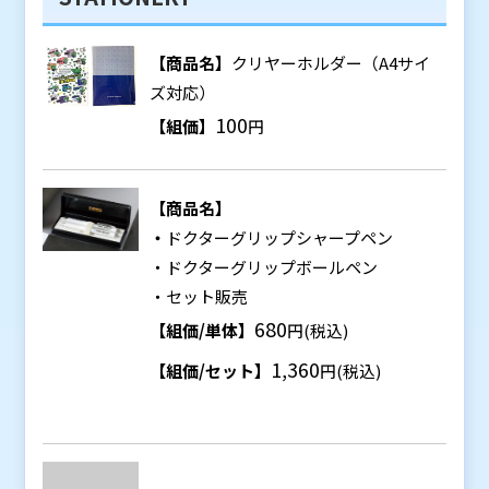
【商品名】
クリヤーホルダー（A4サイ
ズ対応）
100
【組価】
円
【商品名】
・
ドクターグリップシャープペン
・ドクターグリップボールペン
・セット販売
680
【組価/単体】
円(税込)
1,360
【組価/セット】
円(税込)