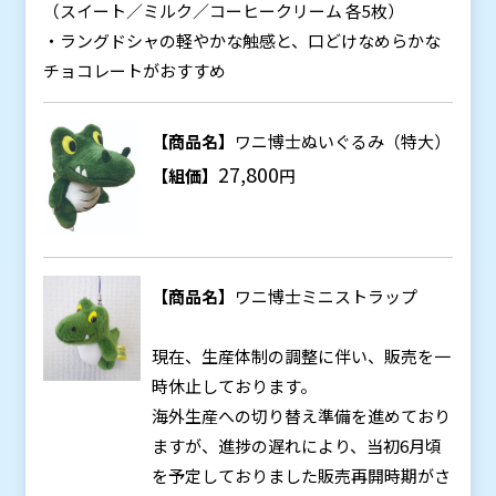
（スイート／ミルク／コーヒークリーム 各5枚）
・ラングドシャの軽やかな触感と、口どけなめらかな
チョコレートがおすすめ
【商品名】
ワニ博士ぬいぐるみ（特大）
27,800
【組価】
円
【商品名】
ワニ博士ミニストラップ
現在、生産体制の調整に伴い、販売を一
時休止しております。
海外生産への切り替え準備を進めており
ますが、進捗の遅れにより、当初6月頃
を予定しておりました販売再開時期がさ