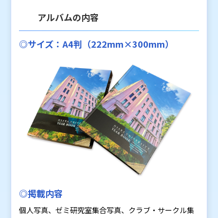
アルバムの内容
◎サイズ：A4判（222mm×300mm）
◎掲載内容
個人写真、ゼミ研究室集合写真、クラブ・サークル集