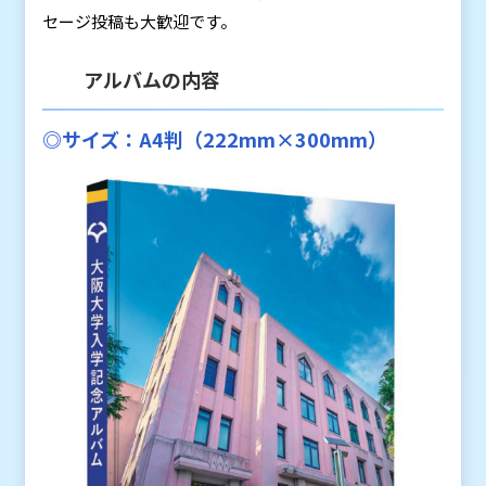
セージ投稿も大歓迎です。
アルバムの内容
◎サイズ：A4判（222mm×300mm）