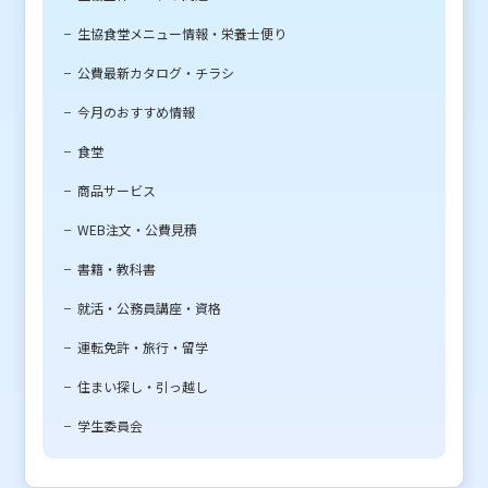
生協食堂メニュー情報・栄養士便り
公費最新カタログ・チラシ
今月のおすすめ情報
食堂
商品サービス
WEB注文・公費見積
書籍・教科書
就活・公務員講座・資格
運転免許・旅行・留学
住まい探し・引っ越し
学生委員会